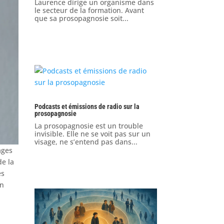
Laurence dirige un organisme dans
le secteur de la formation. Avant
que sa prosopagnosie soit...
Podcasts et émissions de radio sur la
prosopagnosie
La prosopagnosie est un trouble
invisible. Elle ne se voit pas sur un
visage, ne s’entend pas dans...
ages
de la
ès
un