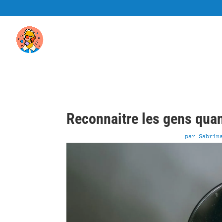
Reconnaitre les gens quan
par
Sabrin