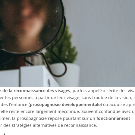
 de la reconnaissance des visages
, parfois appelé « cécité des vis
ier les personnes à partir de leur visage, sans trouble de la vision, 
dès l’enfance (
prosopagnosie développementale
) ou acquise apr
, elle reste encore largement méconnue. Souvent confondue avec 
eimer, la prosopagnosie repose pourtant sur un
fonctionnement
 des stratégies alternatives de reconnaissance.