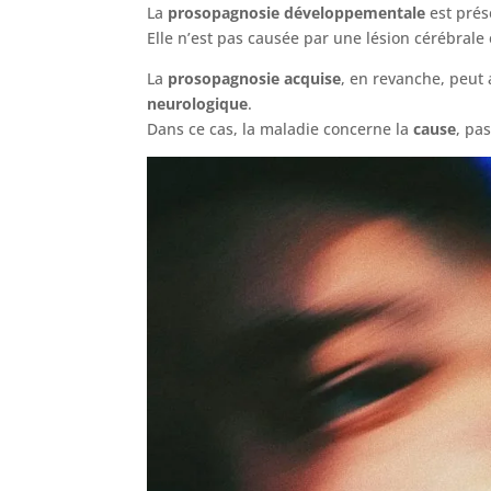
La
prosopagnosie développementale
est prés
Elle n’est pas causée par une lésion cérébrale 
La
prosopagnosie acquise
, en revanche, peut
neurologique
.
Dans ce cas, la maladie concerne la
cause
, pa