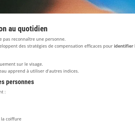
on au quotidien
ne pas reconnaître une personne.
eloppent des stratégies de compensation efficaces pour
identifier 
uement sur le visage.
au apprend à utiliser d’autres indices.
les personnes
t :
la coiffure