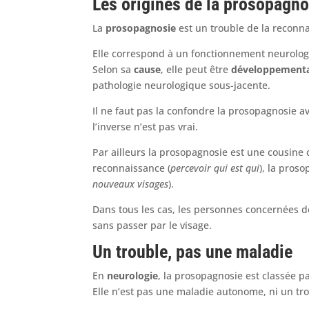
Les origines de la prosopagno
La
prosopagnosie
est un trouble de la reconn
Elle correspond à un fonctionnement neurologi
Selon sa
cause
, elle peut être
développement
pathologie neurologique sous-jacente.
Il ne faut pas la confondre la prosopagnosie a
l’inverse n’est pas vrai.
Par ailleurs la prosopagnosie est une cousine 
reconnaissance (
percevoir qui est qui
), la pros
nouveaux visages
).
Dans tous les cas, les personnes concernées 
sans passer par le visage.
Un trouble, pas une maladie
En
neurologie
, la prosopagnosie est classée p
Elle n’est pas une maladie autonome, ni un tr