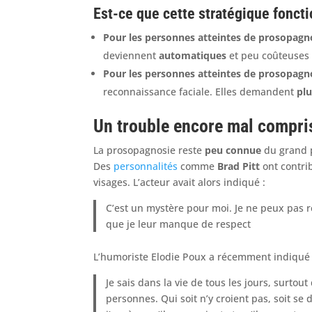
Est-ce que cette stratégique fonct
Pour les personnes atteintes de prosopag
deviennent
automatiques
et peu coûteuses 
Pour les personnes atteintes de prosopagn
reconnaissance faciale. Elles demandent
plu
Un trouble encore mal compri
La prosopagnosie reste
peu connue
du grand p
Des
personnalités
comme
Brad Pitt
ont contrib
visages. L’acteur avait alors indiqué :
C’est un mystère pour moi. Je ne peux pas r
que je leur manque de respect
L’humoriste Elodie Poux a récemment indiqué 
Je sais dans la vie de tous les jours, surt
personnes. Qui soit n’y croient pas, soit s