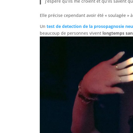
j’espère qu’ils me croient et qu’ils savent q
Elle précise cependant avoir été « soulagée » 
Un
test de detection de la prosopagnosie ne
beaucoup de personnes vivent
longtemps sans