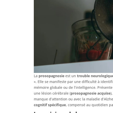
La
prosopagnosie
est un
trouble neurologique
». Elle se manifeste par une difficulté à identif
mémoire globale ou de l’intelligence. Présente 
une lésion cérébrale (
prosopagnosie acquise
)
manque d’attention ou avec la maladie d’Alzh
cognitif spécifique
, compensé au quotidien par