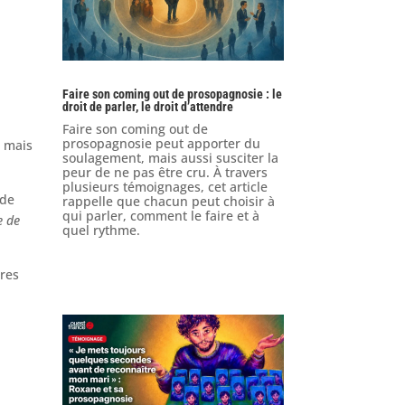
Faire son coming out de prosopagnosie : le
droit de parler, le droit d’attendre
Faire son coming out de
prosopagnosie peut apporter du
e mais
soulagement, mais aussi susciter la
peur de ne pas être cru. À travers
plusieurs témoignages, cet article
 de
rappelle que chacun peut choisir à
qui parler, comment le faire et à
e de
quel rythme.
tres