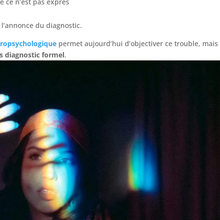
ue ce n’est pas exprès
à l’annonce du diagnostic.
uropsychologique
permet aujourd’hui d’objectiver ce trouble, mais
 diagnostic formel
.