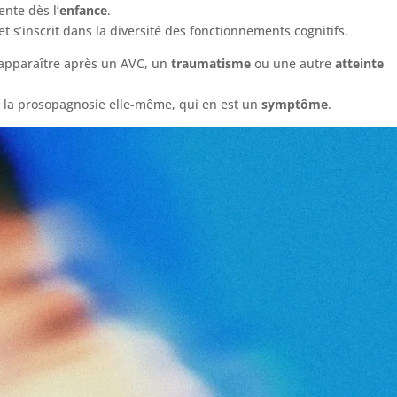
ente dès l’
enfance
.
et s’inscrit dans la diversité des fonctionnements cognitifs.
 apparaître après un AVC, un
traumatisme
ou une autre
atteinte
s la prosopagnosie elle-même, qui en est un
symptôme
.