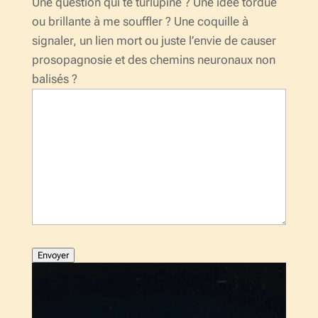
Une question qui te turlupine ? Une idée tordue
ou brillante à me souffler ? Une coquille à
signaler, un lien mort ou juste l’envie de causer
prosopagnosie et des chemins neuronaux non
balisés ?
Envoyer