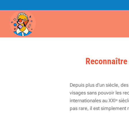
Reconnaître 
Depuis plus d’un siècle, de
visages sans pouvoir les re
internationales au XXIᵉ sièc
pas rare, il est simplement 