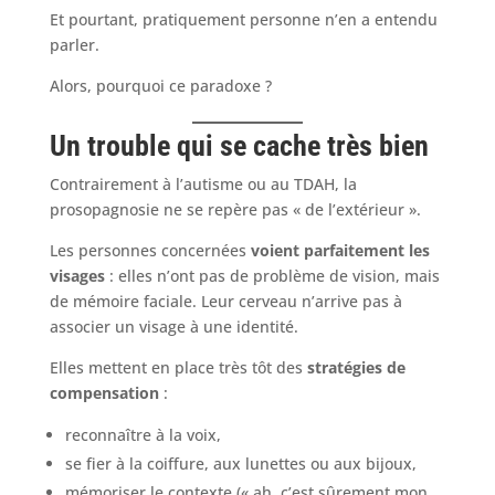
Et pourtant, pratiquement personne n’en a entendu
parler.
Alors, pourquoi ce paradoxe ?
Un trouble qui se cache très bien
Contrairement à l’autisme ou au TDAH, la
prosopagnosie ne se repère pas « de l’extérieur ».
Les personnes concernées
voient parfaitement les
visages
: elles n’ont pas de problème de vision, mais
de mémoire faciale. Leur cerveau n’arrive pas à
associer un visage à une identité.
Elles mettent en place très tôt des
stratégies de
compensation
:
reconnaître à la voix,
se fier à la coiffure, aux lunettes ou aux bijoux,
mémoriser le contexte (« ah, c’est sûrement mon