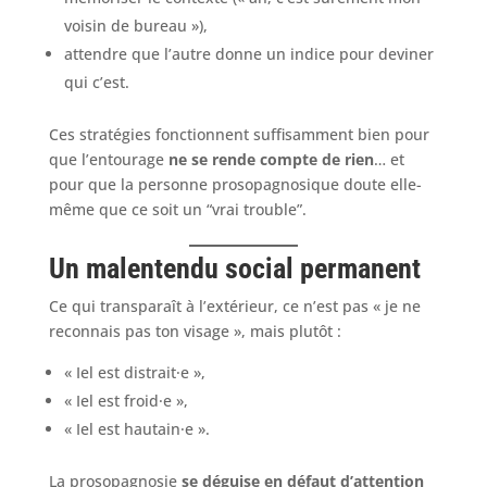
voisin de bureau »),
attendre que l’autre donne un indice pour deviner
qui c’est.
Ces stratégies fonctionnent suffisamment bien pour
que l’entourage
ne se rende compte de rien
… et
pour que la personne prosopagnosique doute elle-
même que ce soit un “vrai trouble”.
Un malentendu social permanent
Ce qui transparaît à l’extérieur, ce n’est pas « je ne
reconnais pas ton visage », mais plutôt :
« Iel est distrait·e »,
« Iel est froid·e »,
« Iel est hautain·e ».
La prosopagnosie
se déguise en défaut d’attention