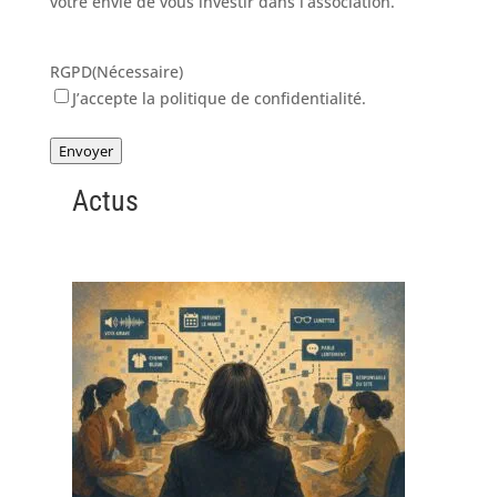
votre envie de vous investir dans l’association.
RGPD
(Nécessaire)
J’accepte la politique de confidentialité.
Envoyer
Actus