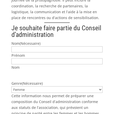
Journée de la prosopagnosie. Il peut inclure la
coordination, la recherche de partenaires, la
logistique, la communication et l’aide à la mise en
place de rencontres ou d’actions de sensibilisation.
Je souhaite faire partie du Conseil
d’administration
Nom
(Nécessaire)
Prénom
Nom
Genre
(Nécessaire)
Cette information nous permet de préparer une
composition du Conseil d’administration conforme
aux statuts de l’association, qui prévoient un
principe de parité entre les femmes et les hommes.