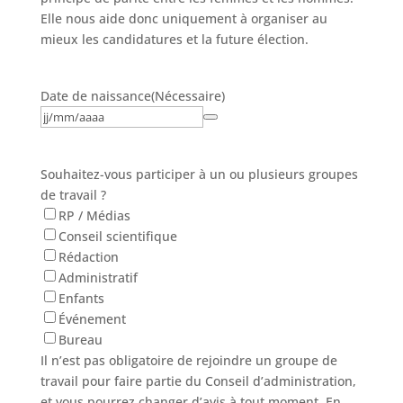
Elle nous aide donc uniquement à organiser au
mieux les candidatures et la future élection.
Date de naissance
(Nécessaire)
Souhaitez-vous participer à un ou plusieurs groupes
de travail ?
RP / Médias
Conseil scientifique
Rédaction
Administratif
Enfants
Événement
Bureau
Il n’est pas obligatoire de rejoindre un groupe de
travail pour faire partie du Conseil d’administration,
et vous pourrez changer d’avis à tout moment. En