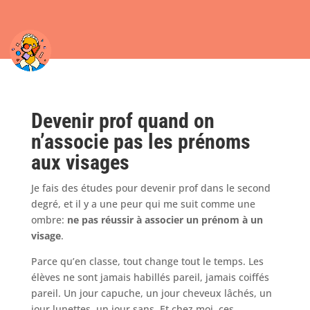
Devenir prof quand on
n’associe pas les prénoms
aux visages
Je fais des études pour devenir prof dans le second
degré, et il y a une peur qui me suit comme une
ombre:
ne pas réussir à associer un prénom à un
visage
.
Parce qu’en classe, tout change tout le temps. Les
élèves ne sont jamais habillés pareil, jamais coiffés
pareil. Un jour capuche, un jour cheveux lâchés, un
jour lunettes, un jour sans. Et chez moi, ces