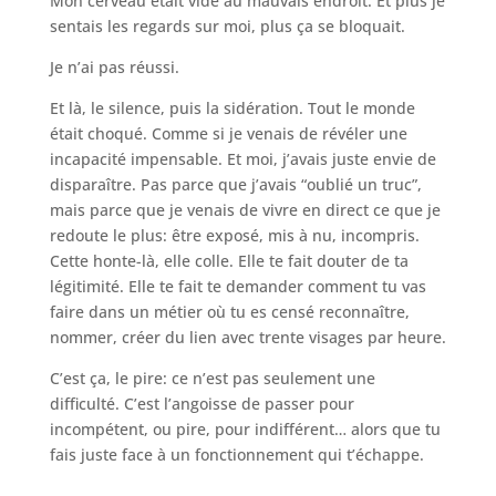
Mon cerveau était vide au mauvais endroit. Et plus je
sentais les regards sur moi, plus ça se bloquait.
Je n’ai pas réussi.
Et là, le silence, puis la sidération. Tout le monde
était choqué. Comme si je venais de révéler une
incapacité impensable. Et moi, j’avais juste envie de
disparaître. Pas parce que j’avais “oublié un truc”,
mais parce que je venais de vivre en direct ce que je
redoute le plus: être exposé, mis à nu, incompris.
Cette honte-là, elle colle. Elle te fait douter de ta
légitimité. Elle te fait te demander comment tu vas
faire dans un métier où tu es censé reconnaître,
nommer, créer du lien avec trente visages par heure.
C’est ça, le pire: ce n’est pas seulement une
difficulté. C’est l’angoisse de passer pour
incompétent, ou pire, pour indifférent… alors que tu
fais juste face à un fonctionnement qui t’échappe.