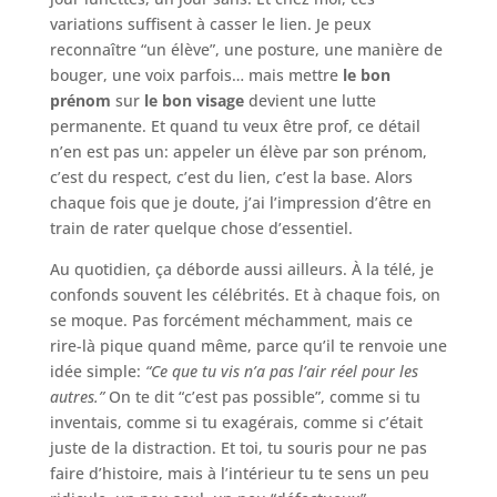
variations suffisent à casser le lien. Je peux
reconnaître “un élève”, une posture, une manière de
bouger, une voix parfois… mais mettre
le bon
prénom
sur
le bon visage
devient une lutte
permanente. Et quand tu veux être prof, ce détail
n’en est pas un: appeler un élève par son prénom,
c’est du respect, c’est du lien, c’est la base. Alors
chaque fois que je doute, j’ai l’impression d’être en
train de rater quelque chose d’essentiel.
Au quotidien, ça déborde aussi ailleurs. À la télé, je
confonds souvent les célébrités. Et à chaque fois, on
se moque. Pas forcément méchamment, mais ce
rire-là pique quand même, parce qu’il te renvoie une
idée simple:
“Ce que tu vis n’a pas l’air réel pour les
autres.”
On te dit “c’est pas possible”, comme si tu
inventais, comme si tu exagérais, comme si c’était
juste de la distraction. Et toi, tu souris pour ne pas
faire d’histoire, mais à l’intérieur tu te sens un peu