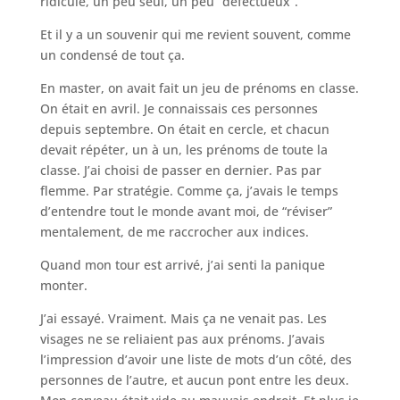
ridicule, un peu seul, un peu “défectueux”.
Et il y a un souvenir qui me revient souvent, comme
un condensé de tout ça.
En master, on avait fait un jeu de prénoms en classe.
On était en avril. Je connaissais ces personnes
depuis septembre. On était en cercle, et chacun
devait répéter, un à un, les prénoms de toute la
classe. J’ai choisi de passer en dernier. Pas par
flemme. Par stratégie. Comme ça, j’avais le temps
d’entendre tout le monde avant moi, de “réviser”
mentalement, de me raccrocher aux indices.
Quand mon tour est arrivé, j’ai senti la panique
monter.
J’ai essayé. Vraiment. Mais ça ne venait pas. Les
visages ne se reliaient pas aux prénoms. J’avais
l’impression d’avoir une liste de mots d’un côté, des
personnes de l’autre, et aucun pont entre les deux.