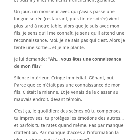
Un jour, un monsieur avec qui j’avais passé une
longue soirée (restaurant, puis fin de soirée) vient
plus tard à notre table, alors que je suis avec mon
fils. Je sens qu’il me connaît. Je sens qu’il attend une
reconnaissance. Moi, je ne sais pas qui c’est. Alors je
tente une sortie… et je me plante.
Je lui demande:
“Ah… vous êtes une connaissance
de mon fils?”
Silence intérieur. Cringe immédiat. Gênant, oui.
Parce que ce n’était pas une connaissance de mon
fils. C’était la mienne. Et je venais de le classer au
mauvais endroit, devant témoin.
C’est ça, le quotidien: des scènes où tu compenses,
tu improvises, tu protèges les émotions des autres…
et parfois tu te rates quand même. Pas par manque
d’attention. Par manque d’accès à l’information la
plus basique:
qui est cette personne?