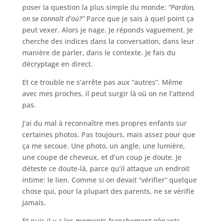
poser la question la plus simple du monde:
“Pardon,
on se connaît d’où?”
Parce que je sais à quel point ça
peut vexer. Alors je nage. Je réponds vaguement. Je
cherche des indices dans la conversation, dans leur
manière de parler, dans le contexte. Je fais du
décryptage en direct.
Et ce trouble ne s’arrête pas aux “autres”. Même
avec mes proches, il peut surgir là où on ne l’attend
pas.
J’ai du mal à reconnaître mes propres enfants sur
certaines photos. Pas toujours, mais assez pour que
ça me secoue. Une photo, un angle, une lumière,
une coupe de cheveux, et d’un coup je doute. Je
déteste ce doute-là, parce qu’il attaque un endroit
intime: le lien. Comme si on devait “vérifier” quelque
chose qui, pour la plupart des parents, ne se vérifie
jamais.
Et puis il y a les moments franchement gênants.