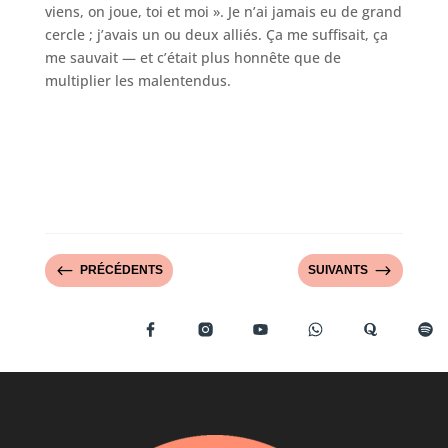
viens, on joue, toi et moi ». Je n’ai jamais eu de grand
cercle ; j’avais un ou deux alliés. Ça me suffisait, ça
me sauvait — et c’était plus honnête que de
multiplier les malentendus.
#
$
PRÉCÉDENTS
SUIVANTS