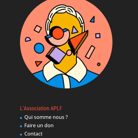
L’Association APLF
Qui somme nous ?
Faire un don
Contact