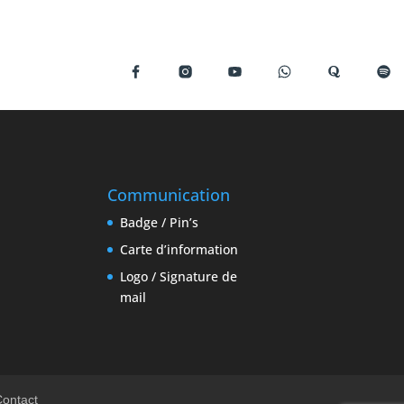
s
Communication
Badge / Pin’s
Carte d’information
Logo / Signature de
mail
Contact