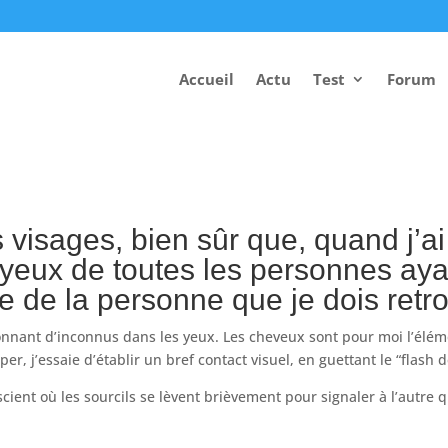
Accueil
Actu
Test
Forum
s visages, bien sûr que, quand j’
es yeux de toutes les personnes a
le de la personne que je dois retr
onnant d’inconnus dans les yeux. Les cheveux sont pour moi l’élém
, j’essaie d’établir un bref contact visuel, en guettant le “flash d
cient où les sourcils se lèvent brièvement pour signaler à l’autre 