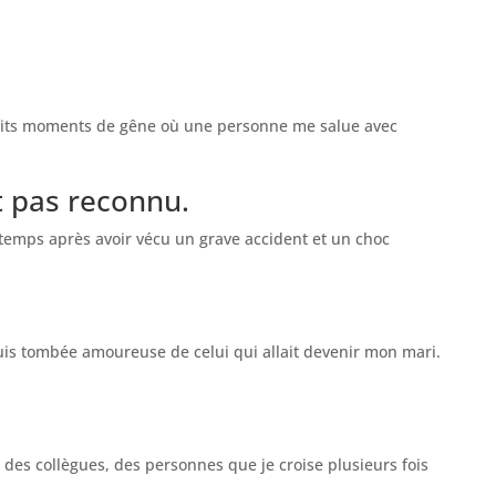
petits moments de gêne où une personne me salue avec
t pas reconnu.
 temps après avoir vécu un grave accident et un choc
 suis tombée amoureuse de celui qui allait devenir mon mari.
, des collègues, des personnes que je croise plusieurs fois