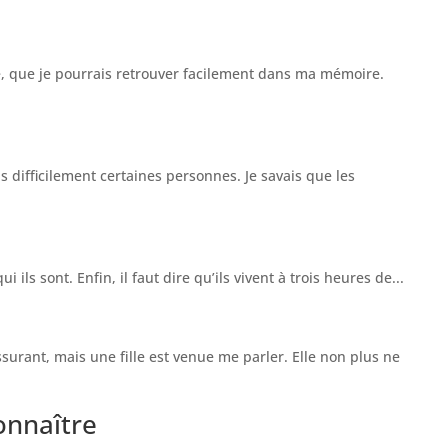
re, que je pourrais retrouver facilement dans ma mémoire.
s difficilement certaines personnes. Je savais que les
ls sont. Enfin, il faut dire qu’ils vivent à trois heures de...
urant, mais une fille est venue me parler. Elle non plus ne
onnaître