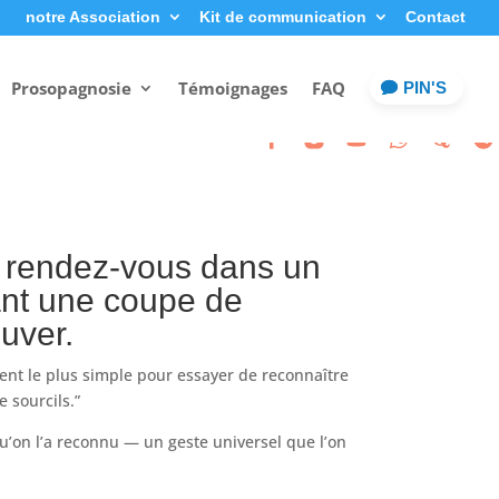
notre Association
Kit de communication
Contact
Prosopagnosie
Témoignages
FAQ
PIN'S
ai rendez-vous dans un
yant une coupe de
ouver.
ent le plus simple pour essayer de reconnaître
e sourcils.”
qu’on l’a reconnu — un geste universel que l’on