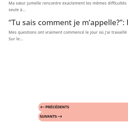
Ma sœur jumelle rencontre exactement les mêmes difficultés q
seule à...
“Tu sais comment je m’appelle?”: 
Mes questions ont vraiment commencé le jour où j’ai travaillé
Sur le...
#
PRÉCÉDENTS
$
SUIVANTS