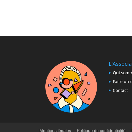
L’Associ
Qui somm
Faire un 
Contact
Mentions légales
Politique de confidentialité