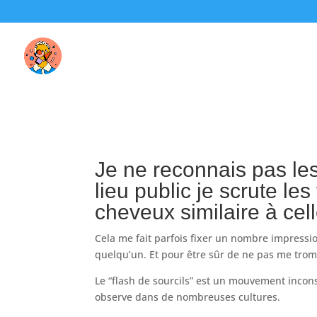
Je ne reconnais pas le
lieu public je scrute l
cheveux similaire à cel
Cela me fait parfois fixer un nombre impressi
quelqu’un. Et pour être sûr de ne pas me tromper
Le “flash de sourcils” est un mouvement incons
observe dans de nombreuses cultures.