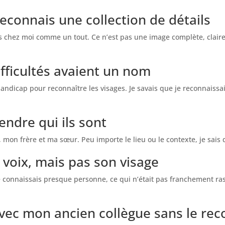
reconnais une collection de détails
 pas chez moi comme un tout. Ce n’est pas une image complète, clai
ifficultés avaient un nom
handicap pour reconnaître les visages. Je savais que je reconnaissai
endre qui ils sont
 frère et ma sœur. Peu importe le lieu ou le contexte, je sais qui i
voix, mais pas son visage
connaissais presque personne, ce qui n’était pas franchement rass
 avec mon ancien collègue sans le rec