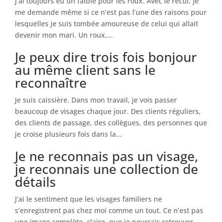
J’ai toujours eu un faible pour les roux. Avec le recul, je
me demande même si ce n’est pas l’une des raisons pour
lesquelles je suis tombée amoureuse de celui qui allait
devenir mon mari. Un roux,...
Je peux dire trois fois bonjour
au même client sans le
reconnaître
Je suis caissière. Dans mon travail, je vois passer
beaucoup de visages chaque jour. Des clients réguliers,
des clients de passage, des collègues, des personnes que
je croise plusieurs fois dans la...
Je ne reconnais pas un visage,
je reconnais une collection de
détails
J’ai le sentiment que les visages familiers ne
s’enregistrent pas chez moi comme un tout. Ce n’est pas
une image complète, claire, que je pourrais retrouver