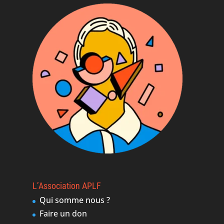
L’Association APLF
Qui somme nous ?
Faire un don