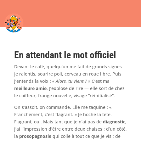
En attendant le mot officiel
Devant le café, quelqu’un me fait de grands signes.
Je ralentis, sourire poli, cerveau en roue libre. Puis
j’entends la voix :
« Alors, tu viens ? »
C’est ma
meilleure amie
. J’explose de rire — elle sort de chez
le coiffeur, frange nouvelle, visage “réinitialisé”.
On s’assoit, on commande. Elle me taquine : «
Franchement, c’est flagrant. » Je hoche la tête.
Flagrant, oui. Mais tant que je n’ai pas de
diagnostic
,
j’ai l’impression d’être entre deux chaises : d’un côté,
la
prosopagnosie
qui colle à tout ce que je vis ; de