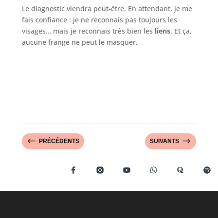
Le diagnostic viendra peut-être. En attendant, je me
fais confiance : je ne reconnais pas toujours les
visages… mais je reconnais très bien les
liens
. Et ça,
aucune frange ne peut le masquer.
#
$
PRÉCÉDENTS
SUIVANTS