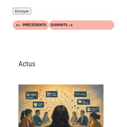
Envoyer
#
$
PRÉCÉDENTS
SUIVANTS
Actus